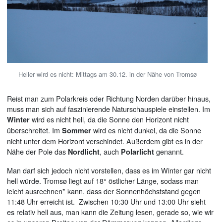
Heller wird es nicht: Mittags am 30.12. in der Nähe von Tromsø
Reist man zum Polarkreis oder Richtung Norden darüber hinaus,
muss man sich auf faszinierende Naturschauspiele einstellen. Im
wird es nicht hell, da die Sonne den Horizont nicht
Winter
überschreitet. Im
wird es nicht dunkel, da die Sonne
Sommer
nicht unter dem Horizont verschindet. Außerdem gibt es in der
Nähe der Pole das
, auch
genannt.
Nordlicht
Polarlicht
Man darf sich jedoch nicht vorstellen, dass es im Winter gar nicht
hell würde. Tromsø liegt auf 18° östlicher Länge, sodass man
leicht ausrechnen* kann, dass der Sonnenhöchststand gegen
11:48 Uhr erreicht ist. Zwischen 10:30 Uhr und 13:00 Uhr sieht
es relativ hell aus, man kann die Zeitung lesen, gerade so, wie wir