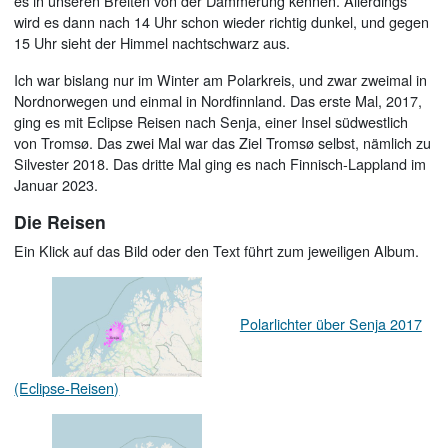
es in unseren Breiten von der Dämmerung kennen. Allerdings
wird es dann nach 14 Uhr schon wieder richtig dunkel, und gegen
15 Uhr sieht der Himmel nachtschwarz aus.
Ich war bislang nur im Winter am Polarkreis, und zwar zweimal in
Nordnorwegen und einmal in Nordfinnland. Das erste Mal, 2017,
ging es mit Eclipse Reisen nach Senja, einer Insel südwestlich
von Tromsø. Das zwei Mal war das Ziel Tromsø selbst, nämlich zu
Silvester 2018. Das dritte Mal ging es nach Finnisch-Lappland im
Januar 2023.
Die Reisen
Ein Klick auf das Bild oder den Text führt zum jeweiligen Album.
Polarlichter über Senja 2017
(Eclipse-Reisen)