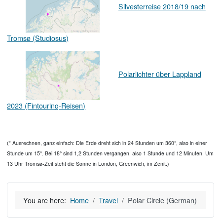
Silvesterreise 2018/19 nach
Tromsø (Studiosus)
Polarlichter über Lappland
2023 (Fintouring-Reisen)
(* Ausrechnen, ganz einfach: Die Erde dreht sich in 24 Stunden um 360°, also in einer
Stunde um 15°. Bei 18° sind 1,2 Stunden vergangen, also 1 Stunde und 12 Minuten. Um
13 Uhr Tromsø-Zeit steht die Sonne in London, Greenwich, im Zenit.)
You are here:
Home
Travel
Polar Circle (German)