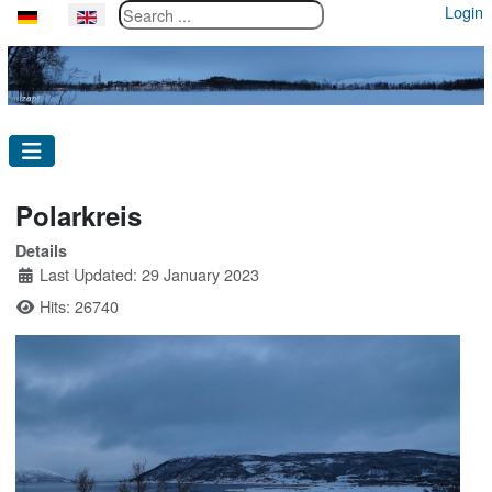
Search ...
Login
Select your language
Polarkreis
Details
Last Updated: 29 January 2023
Hits: 26740